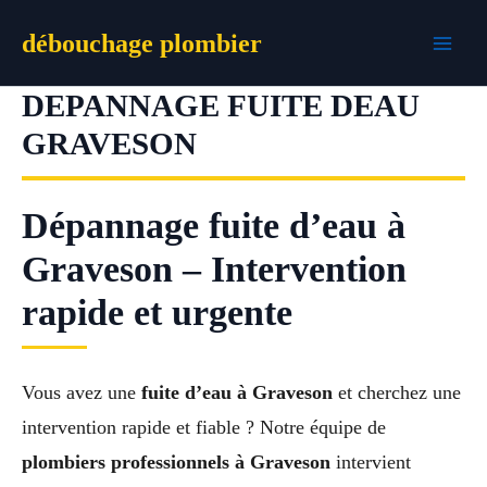
Aller
débouchage plombier
au
contenu
DEPANNAGE FUITE DEAU
GRAVESON
Dépannage fuite d’eau à
Graveson – Intervention
rapide et urgente
Vous avez une
fuite d’eau à Graveson
et cherchez une
intervention rapide et fiable ? Notre équipe de
plombiers professionnels à Graveson
intervient