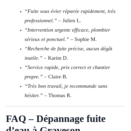
“Fuite sous évier réparée rapidement, très
professionnel.”
– Julien L.
“Intervention urgente efficace, plombier
sérieux et ponctuel.”
– Sophie M.
“Recherche de fuite précise, aucun dégât
inutile.”
– Karim D.
“Service rapide, prix correct et chantier
propre.”
– Claire B.
“Très bon travail, je recommande sans
hésiter.”
– Thomas R.
FAQ – Dépannage fuite
d’eau à Graveson