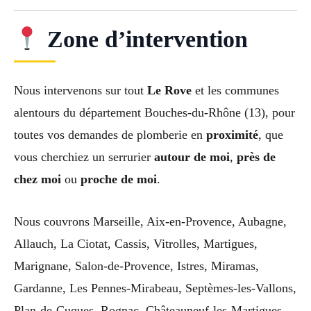
Zone d’intervention
Nous intervenons sur tout
Le Rove
et les communes
alentours du département Bouches-du-Rhône (13), pour
toutes vos demandes de plomberie en
proximité
, que
vous cherchiez un serrurier
autour de moi
,
près de
chez moi
ou
proche de moi
.
Nous couvrons Marseille, Aix-en-Provence, Aubagne,
Allauch, La Ciotat, Cassis, Vitrolles, Martigues,
Marignane, Salon-de-Provence, Istres, Miramas,
Gardanne, Les Pennes-Mirabeau, Septèmes-les-Vallons,
Plan-de-Cuques, Rognac, Châteauneuf-les-Martigues,