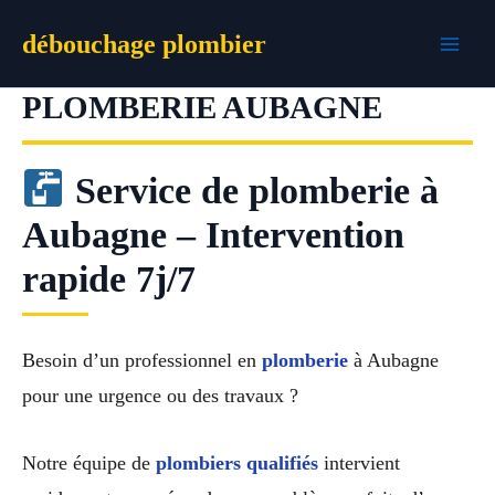
Aller
débouchage plombier
au
contenu
PLOMBERIE AUBAGNE
Service de plomberie à
Aubagne – Intervention
rapide 7j/7
Besoin d’un professionnel en
plomberie
à Aubagne
pour une urgence ou des travaux ?
Notre équipe de
plombiers qualifiés
intervient