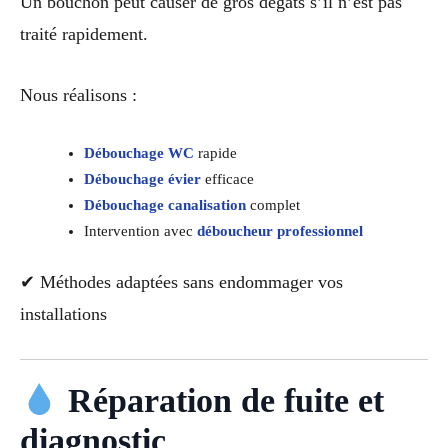
Un bouchon peut causer de gros dégâts s’il n’est pas
traité rapidement.
Nous réalisons :
Débouchage WC
rapide
Débouchage évier
efficace
Débouchage canalisation
complet
Intervention avec
déboucheur professionnel
✔ Méthodes adaptées sans endommager vos
installations
Réparation de fuite et
diagnostic