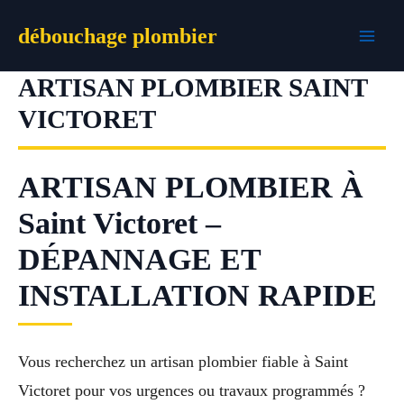
Aller
débouchage plombier
au
contenu
ARTISAN PLOMBIER SAINT
VICTORET
ARTISAN PLOMBIER À
Saint Victoret –
DÉPANNAGE ET
INSTALLATION RAPIDE
Vous recherchez un artisan plombier fiable à Saint
Victoret pour vos urgences ou travaux programmés ?