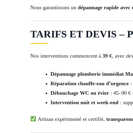
Nous garantissons un
dépannage rapide avec 
TARIFS ET DEVIS – 
Nos interventions commencent à
39 €
, avec dev
Dépannage plomberie immédiat Mar
Réparation chauffe-eau d’urgence
:
Débouchage WC ou évier
: 45–90 € 
Intervention nuit et week-end
: supp
Artisan expérimenté et certifié,
transparenc