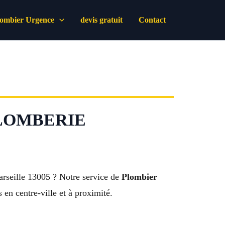
lombier Urgence
devis gratuit
Contact
 PLOMBERIE
rseille 13005 ? Notre service de
Plombier
 en centre-ville et à proximité.