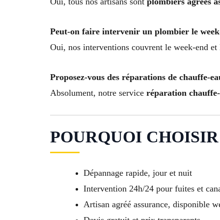
Oui, tous nos artisans sont
plombiers agréés a
Peut-on faire intervenir un plombier le week
Oui, nos interventions couvrent le week-end et l
Proposez-vous des réparations de chauffe-ea
Absolument, notre service
réparation chauffe
POURQUOI CHOISIR
Dépannage rapide, jour et nuit
Intervention 24h/24 pour fuites et can
Artisan agréé assurance, disponible we
Devis gratuit et prix transparents