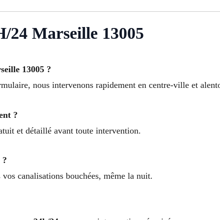
4 Marseille 13005
eille 13005 ?
mulaire, nous intervenons rapidement en centre-ville et alent
ent ?
atuit et détaillé avant toute intervention.
 ?
 vos canalisations bouchées, même la nuit.