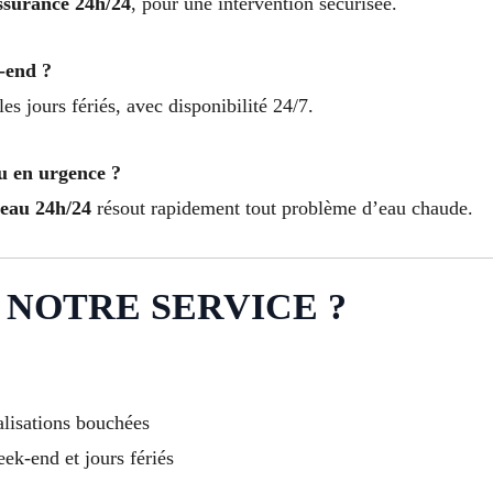
ssurance 24h/24
, pour une intervention sécurisée.
-end ?
es jours fériés, avec disponibilité 24/7.
u en urgence ?
-eau 24h/24
résout rapidement tout problème d’eau chaude.
 NOTRE SERVICE ?
alisations bouchées
ek-end et jours fériés