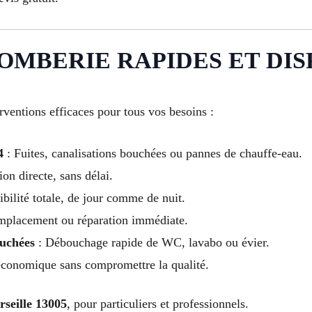
MBERIE RAPIDES ET DISP
ventions efficaces pour tous vos besoins :
4
: Fuites, canalisations bouchées ou pannes de chauffe-eau.
ion directe, sans délai.
bilité totale, de jour comme de nuit.
placement ou réparation immédiate.
uchées
: Débouchage rapide de WC, lavabo ou évier.
économique sans compromettre la qualité.
seille 13005
, pour particuliers et professionnels.