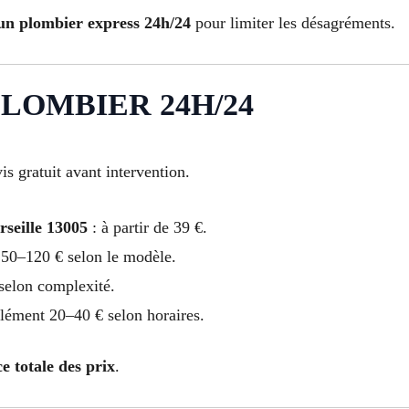
un plombier express 24h/24
pour limiter les désagréments.
PLOMBIER 24H/24
is gratuit avant intervention.
seille 13005
: à partir de 39 €.
 50–120 € selon le modèle.
selon complexité.
lément 20–40 € selon horaires.
e totale des prix
.