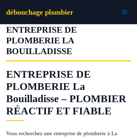
Aller
débouchage plombier
au
contenu
ENTREPRISE DE
PLOMBERIE LA
BOUILLADISSE
ENTREPRISE DE
PLOMBERIE La
Bouilladisse – PLOMBIER
RÉACTIF ET FIABLE
Vous recherchez une entreprise de plomberie à La