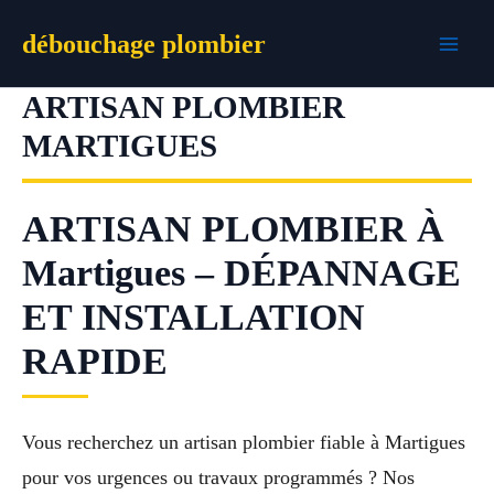
Aller
débouchage plombier
au
contenu
ARTISAN PLOMBIER
MARTIGUES
ARTISAN PLOMBIER À
Martigues – DÉPANNAGE
ET INSTALLATION
RAPIDE
Vous recherchez un artisan plombier fiable à Martigues
pour vos urgences ou travaux programmés ? Nos