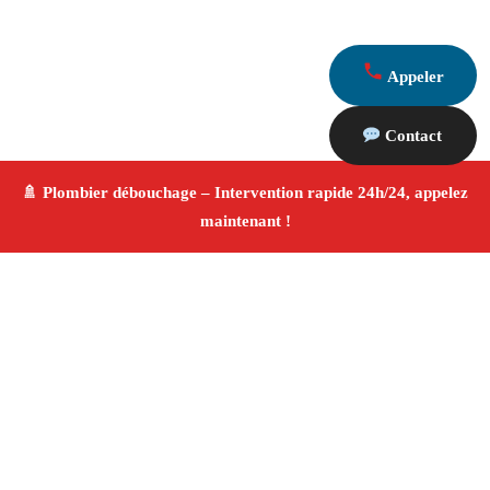
Appeler
Contact
À propos Plombier & Débouchage
canalisation
Plombier & Débouchage canalisation Martigues
Plomberie générale et débouchage
Installation