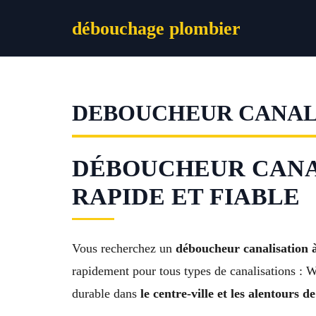
Aller
débouchage plombier
au
contenu
DEBOUCHEUR CANAL
DÉBOUCHEUR CANALI
RAPIDE ET FIABLE
Vous recherchez un
déboucheur canalisation 
rapidement pour tous types de canalisations : 
durable dans
le centre-ville et les alentours 