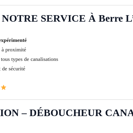
OTRE SERVICE À Berre L’é
 expérimenté
t à proximité
tous types de canalisations
 de sécurité
ION – DÉBOUCHEUR CANAL