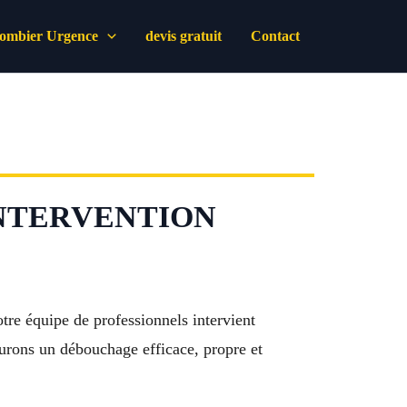
lombier Urgence
devis gratuit
Contact
INTERVENTION
re équipe de professionnels intervient
surons un débouchage efficace, propre et