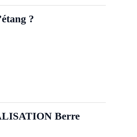
tang ?
ISATION Berre