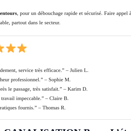
lentours
, pour un débouchage rapide et sécurisé. Faire appel 
able, partout dans le secteur.
ement, service très efficace.” – Julien L.
cheur professionnel.” – Sophie M.
ès le passage, très satisfait.” – Karim D.
 travail impeccable.” – Claire B.
pratiques fournis.” – Thomas R.