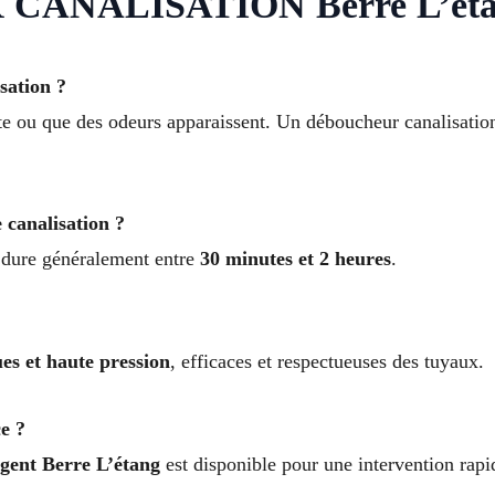
CANALISATION Berre L’ét
sation ?
te ou que des odeurs apparaissent. Un déboucheur canalisatio
canalisation ?
n dure généralement entre
30 minutes et 2 heures
.
es et haute pression
, efficaces et respectueuses des tuyaux.
e ?
gent Berre L’étang
est disponible pour une intervention rapi