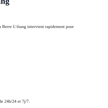
ang
n Berre L’étang intervient rapidement pour
de 24h/24 et 7j/7.