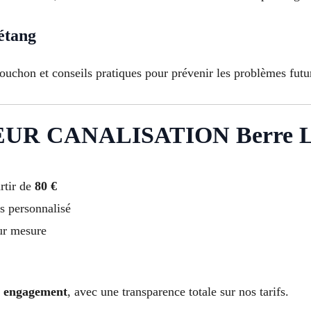
étang
bouchon et conseils pratiques pour prévenir les problèmes futu
UR CANALISATION Berre L’
rtir de
80 €
s personnalisé
ur mesure
ns engagement
, avec une transparence totale sur nos tarifs.