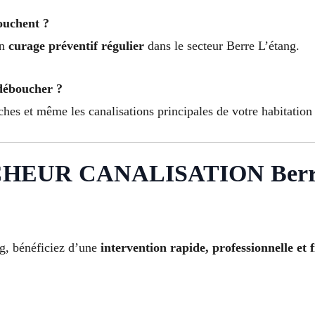
ouchent ?
un
curage préventif régulier
dans le secteur Berre L’étang.
 déboucher ?
es et même les canalisations principales de votre habitation 
EUR CANALISATION Berre 
ng, bénéficiez d’une
intervention rapide, professionnelle et f