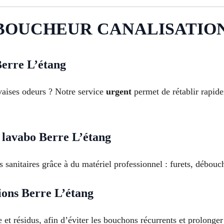
BOUCHEUR CANALISATION À
Berre L’étang
aises odeurs ? Notre service
urgent
permet de rétablir rapid
 lavabo Berre L’étang
s sanitaires grâce à du matériel professionnel : furets, débouc
ions Berre L’étang
 et résidus, afin d’éviter les bouchons récurrents et prolonger