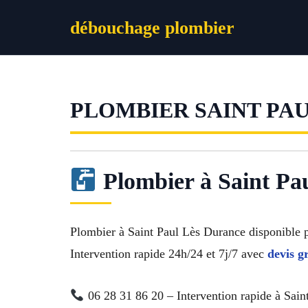
Aller
débouchage plombier
au
contenu
PLOMBIER SAINT PA
Plombier à Saint Pau
Plombier à Saint Paul Lès Durance disponible 
Intervention rapide 24h/24 et 7j/7 avec
devis g
06 28 31 86 20 – Intervention rapide à Sain