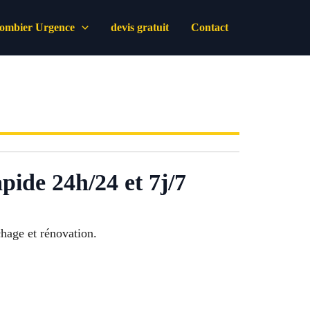
lombier Urgence
devis gratuit
Contact
ide 24h/24 et 7j/7
uchage et rénovation.