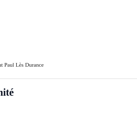
nt Paul Lès Durance
ité