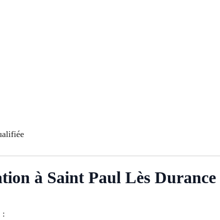
alifiée
tion à Saint Paul Lès Durance
 :