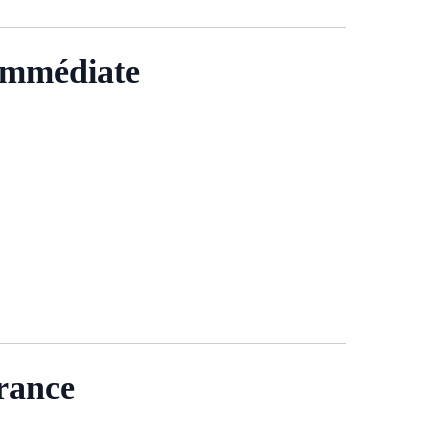
 immédiate
rance