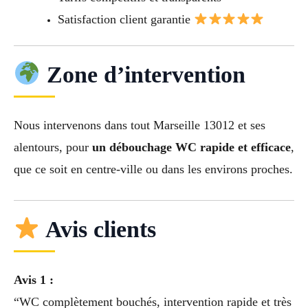
Satisfaction client garantie
Zone d’intervention
Nous intervenons dans tout Marseille 13012 et ses
alentours, pour
un débouchage WC rapide et efficace
,
que ce soit en centre-ville ou dans les environs proches.
Avis clients
Avis 1 :
“WC complètement bouchés, intervention rapide et très