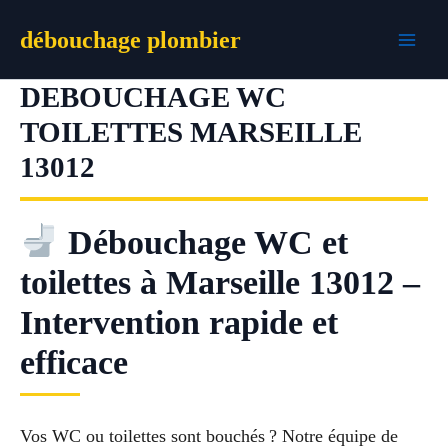
Aller
débouchage plombier
au
contenu
DEBOUCHAGE WC
TOILETTES MARSEILLE
13012
Débouchage WC et
toilettes à Marseille 13012 –
Intervention rapide et
efficace
Vos WC ou toilettes sont bouchés ? Notre équipe de