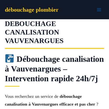
Aller
débouchage plombier
au
contenu
DEBOUCHAGE
CANALISATION
VAUVENARGUES
Débouchage canalisation
à Vauvenargues –
Intervention rapide 24h/7j
Vous recherchez un service de
débouchage
canalisation à Vauvenargues efficace et pas cher
?